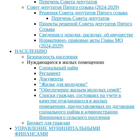
Перечень Совета депутатов
Совет депутатов Пятого созыва (2024-2029)
Решения Совета депутатов Пятого созыва
Перечень Совета депутатов
Проекты решений Совета депутатов Пятого
Созыва
Сведения о доходах, расходах, об имуществе
Нормативно- правовые акты Главы МО
(2024-2029)
НАСЕЛЕНИЮ
Безопасность населения
Нуждающиеся в жилых помещениях
Социальный найм
Регламент
Документы
"Жилье для молодежи"
"Обеспечение жильем молодых семей"
Списки граждан, состоящих на учете в
качестве нуждающихся в жилых
помещениях, предоставляемых по договорам
социального найма в администрации
Винницкого сельского поселения
Бюджет для граждан
УПРАВЛЕНИЕ МУНИЦИПАЛЬНЫМИ
ФИНАНСАМИ