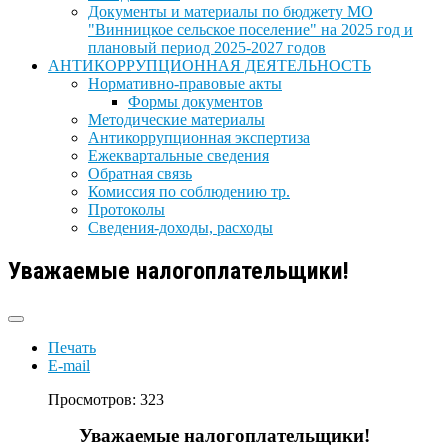
Документы и материалы по бюджету МО
"Винницкое сельское поселение" на 2025 год и
плановый период 2025-2027 годов
АНТИКОРРУПЦИОННАЯ ДЕЯТЕЛЬНОСТЬ
Нормативно-правовые акты
Формы документов
Методические материалы
Антикоррупционная экспертиза
Ежеквартальные сведения
Обратная связь
Комиссия по соблюдению тр.
Протоколы
Сведения-доходы, расходы
Уважаемые налогоплательщики!
Печать
E-mail
Просмотров: 323
Уважаемые налогоплательщики!