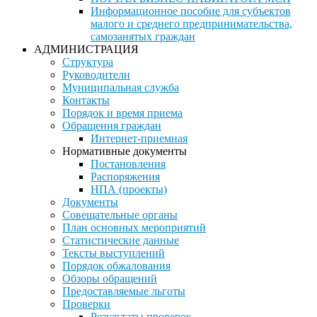
Информационное пособие для субъектов
малого и среднего предпринимательства,
самозанятых граждан
АДМИНИСТРАЦИЯ
Структура
Руководители
Муниципальная служба
Контакты
Порядок и время приема
Обращения граждан
Интернет-приемная
Нормативные документы
Постановления
Распоряжения
НПА (проекты)
Документы
Совещательные органы
План основных мероприятий
Статистические данные
Тексты выступлений
Порядок обжалования
Обзоры обращений
Предоставляемые льготы
Проверки
Результаты проверок