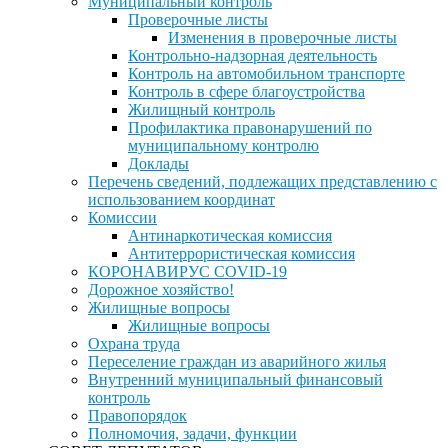
Муниципальный контроль
Проверочные листы
Изменения в проверочные листы
Контрольно-надзорная деятельность
Контроль на автомобильном транспорте
Контроль в сфере благоустройства
Жилищный контроль
Профилактика правонарушений по
муниципальному контролю
Доклады
Перечень сведений, подлежащих представлению с
использованием координат
Комиссии
Антинаркотическая комиссия
Антитеррористическая комиссия
КОРОНАВИРУС COVID-19
Дорожное хозяйство!
Жилищные вопросы
Жилищные вопросы
Охрана труда
Переселение граждан из аварийного жилья
Внутренний муниципальный финансовый
контроль
Правопорядок
Полномочия, задачи, функции