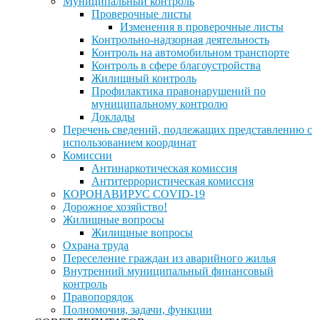
Муниципальный контроль
Проверочные листы
Изменения в проверочные листы
Контрольно-надзорная деятельность
Контроль на автомобильном транспорте
Контроль в сфере благоустройства
Жилищный контроль
Профилактика правонарушений по
муниципальному контролю
Доклады
Перечень сведений, подлежащих представлению с
использованием координат
Комиссии
Антинаркотическая комиссия
Антитеррористическая комиссия
КОРОНАВИРУС COVID-19
Дорожное хозяйство!
Жилищные вопросы
Жилищные вопросы
Охрана труда
Переселение граждан из аварийного жилья
Внутренний муниципальный финансовый
контроль
Правопорядок
Полномочия, задачи, функции