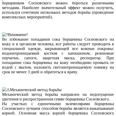
борщевиком Сосновского можно бороться различными
методами. Наиболее значительный эффект можно получить,
используя сочетание нескольких методов борьбы (проведение
комплексных мероприятий).
Внимание!
Во избежание попадания сока борщевика Сосновского на
кожу и в организм человека, все работы следует проводить в
специальной одежде, закрывающей все кожные покровы:
водонепроницаемый костюм с капюшоном, резиновые
перчатки, сапоги, защитная маска, респиратор. При
попадании сока борщевика на кожу необходимо промыть ее
водой с мылом, наложить светонепроницаемую повязку на
срок не менее 3 дней и обратиться к врачу.
Механический метод борьбы
Механический метод борьбы направлен на недопущение
цветения и распространения семян борщевика Сосновского.
На участках с единичными экземплярами борщевика
Сосновского лучшим способом борьбы является выкапывание
корней. Основная масса корней борщевика Сосновского