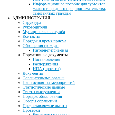
Информационное пособие для субъектов
малого и среднего предпринимательства,
самозанятых граждан
АДМИНИСТРАЦИЯ
Структура
Руководители
Муниципальная служба
Контакты
Порядок и время приема
Обращения граждан
Интернет-приемная
Нормативные документы
Постановления
Распоряжения
НПА (проекты)
Документы
Совещательные органы
План основных мероприятий
Статистические данные
Тексты выступлений
Порядок обжалования
Обзоры обращений
Предоставляемые льготы
Проверки
Результаты проверок