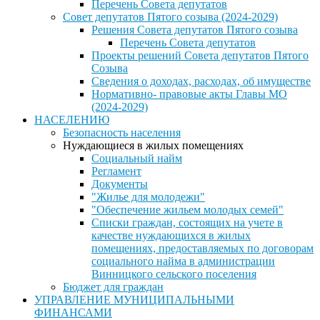
Перечень Совета депутатов
Совет депутатов Пятого созыва (2024-2029)
Решения Совета депутатов Пятого созыва
Перечень Совета депутатов
Проекты решений Совета депутатов Пятого
Созыва
Сведения о доходах, расходах, об имуществе
Нормативно- правовые акты Главы МО
(2024-2029)
НАСЕЛЕНИЮ
Безопасность населения
Нуждающиеся в жилых помещениях
Социальный найм
Регламент
Документы
"Жилье для молодежи"
"Обеспечение жильем молодых семей"
Списки граждан, состоящих на учете в
качестве нуждающихся в жилых
помещениях, предоставляемых по договорам
социального найма в администрации
Винницкого сельского поселения
Бюджет для граждан
УПРАВЛЕНИЕ МУНИЦИПАЛЬНЫМИ
ФИНАНСАМИ