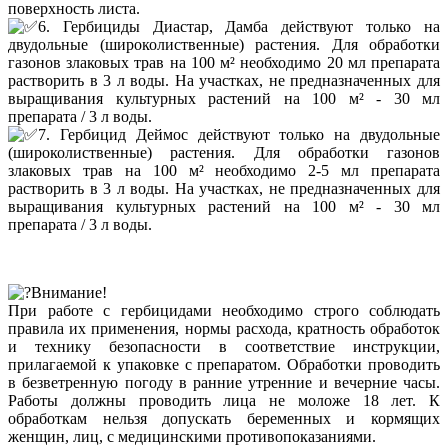
поверхность листа.
6. Гербициды Диастар, Дамба действуют только на
двудольные (широколиственные) растения. Для обработки
газонов злаковых трав на 100 м² необходимо 20 мл препарата
растворить в 3 л воды. На участках, не предназначенных для
выращивания культурных растений на 100 м² - 30 мл
препарата / 3 л воды.
7. Гербицид Деймос действуют только на двудольные
(широколиственные) растения. Для обработки газонов
злаковых трав на 100 м² необходимо 2-5 мл препарата
растворить в 3 л воды. На участках, не предназначенных для
выращивания культурных растений на 100 м² - 30 мл
препарата / 3 л воды.
Внимание!
При работе с гербицидами необходимо строго соблюдать
правила их применения, нормы расхода, кратность обработок
и технику безопасности в соответствие инструкции,
прилагаемой к упаковке с препаратом. Обработки проводить
в безветренную погоду в ранние утренние и вечерние часы.
Работы должны проводить лица не моложе 18 лет. К
обработкам нельзя допускать беременных и кормящих
женщин, лиц, с медицинскими противопоказаниями.