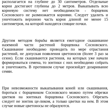
располагается на глубине до 30 сантиметров. Отдельные
корни достигают глубины до 2 метров. Выкапывать всю
корневую систему нет необходимости - борщевик
Сосновского не размножается корнями. Следует удалить и
уничтожить верхнюю часть корня длиной не менее 15
сантиметров, на которой находятся спящие почки.
Другим методом борьбы является ежегодное скашивание
наземной части растений борщевика Сосновского.
Скашивание необходимо проводить по мере отрастания
растений, не допуская появления цветоносов (более 3 раз за
сезон). Если скашиваются растения, на которых уже начали
формироваться семена, то зонтики с них необходимо собрать
и уничтожить. В противном случае произойдет дозаривание
семян.
При невозможности выкапывания коней или скашивания,
бороться с борщевиком Сосновского можно путем обрезки
цветков на зонтиках борщевика Сосновского. Обрезать
следует не зонтик це-ликом, а только цветки на нем. В этом
случае новые цветоносы не образуются.