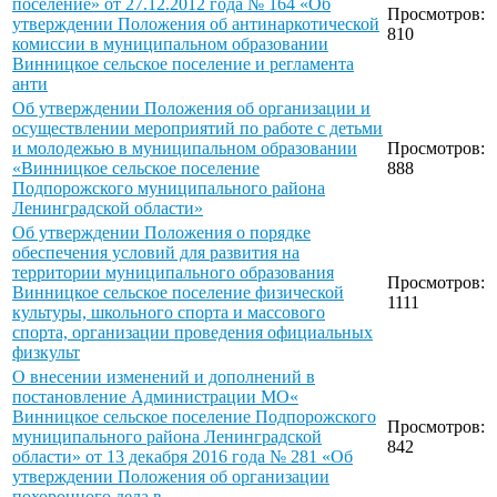
поселение» от 27.12.2012 года № 164 «Об
Просмотров:
утверждении Положения об антинаркотической
810
комиссии в муниципальном образовании
Винницкое сельское поселение и регламента
анти
Об утверждении Положения об организации и
осуществлении мероприятий по работе с детьми
и молодежью в муниципальном образовании
Просмотров:
«Винницкое сельское поселение
888
Подпорожского муниципального района
Ленинградской области»
Об утверждении Положения о порядке
обеспечения условий для развития на
территории муниципального образования
Просмотров:
Винницкое сельское поселение физической
1111
культуры, школьного спорта и массового
спорта, организации проведения официальных
физкульт
О внесении изменений и дополнений в
постановление Администрации МО«
Винницкое сельское поселение Подпорожского
Просмотров:
муниципального района Ленинградской
842
области» от 13 декабря 2016 года № 281 «Об
утверждении Положения об организации
похоронного дела в