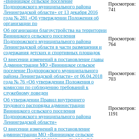
«Винницкое сельское поселение
Просмотров:
Подпорожского муниципального района
741
Ленинградской области» от 13 декабря 2016
года № 281 «Об утверждении Положения об
организации по
Об организации благоустройства на территории
Винницкого сельского поселения
Просмотров:
Подпорожского муниципального района
764
Ленинградской области в части размещения и
содержания детских и спортивных площадок
О внесении изменений в постановление главы
Администрации МО «Винницкое сельское
поселение Подпорожского муниципального
Просмотров:
района Ленинградской области» от 06.04.2018
703
года № 76 «Об утверждении Положения о
комиссии по соблюдению требований к
служебному поведен
Об утверждении Правил внутреннего
трудового распорядка администрации
Просмотров:
Винницкого сельского поселения
1191
Подпорожского муниципального района
Ленинградской области»
О внесении изменений в постановление
администрации МО «Винницкое сельское