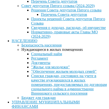
Перечень Совета депутатов
Совет депутатов Пятого созыва (2024-2029)
Решения Совета депутатов Пятого созыва
Перечень Совета депутатов
Проекты решений Совета депутатов Пятого
Созыва
Сведения о доходах, расходах, об имуществе
Нормативно- правовые акты Главы МО
(2024-2029)
НАСЕЛЕНИЮ
Безопасность населения
Нуждающиеся в жилых помещениях
Социальный найм
Регламент
Документы
"Жилье для молодежи"
"Обеспечение жильем молодых семей"
Списки граждан, состоящих на учете в
качестве нуждающихся в жилых
помещениях, предоставляемых по договорам
социального найма в администрации
Винницкого сельского поселения
Бюджет для граждан
УПРАВЛЕНИЕ МУНИЦИПАЛЬНЫМИ
ФИНАНСАМИ