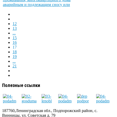
аварийным и подлежащим сносу или
12
13
...
15
16
17
18
19
...
21
Полезные ссылки
187760,Ленинградская обл., Подпорожский район, с.
Винницы, ул. Советская д. 79