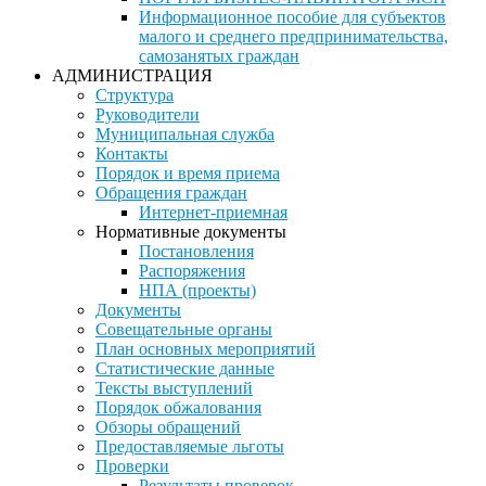
Информационное пособие для субъектов
малого и среднего предпринимательства,
самозанятых граждан
АДМИНИСТРАЦИЯ
Структура
Руководители
Муниципальная служба
Контакты
Порядок и время приема
Обращения граждан
Интернет-приемная
Нормативные документы
Постановления
Распоряжения
НПА (проекты)
Документы
Совещательные органы
План основных мероприятий
Статистические данные
Тексты выступлений
Порядок обжалования
Обзоры обращений
Предоставляемые льготы
Проверки
Результаты проверок