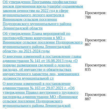
Об утверждении Программы профилактики
рисков причинения вреда (ущерба) охраняемым
законом ценностям на 2022 год в сфере
Просмотров:
муниципального лесного контроля в
788
Винницком сельском поселении
Подпорожского муниципального района
Ленинградской области
Об утверждении Плана мероприятий по
противодействию коррупции в МО «
Просмотров:
Винницкое сельское поселение Подпорожского
867
муниципального района Ленинградской
области» на 2021-2024 годы
О внесении изменений в постановление главы
администрации № 141 от 16.08.2013 года «О
порядке размещения сведений о доходах,
Просмотров:
расходах, об имуществе и обязательствах
835
имущественного характера лиц, замещающих
должности муниципальной сл
О внесении изменений в постановление
администрации № 163 от 29.07.2021 г. «Об
утверждении Правил внутреннего трудового
Просмотров:
распорядка администрации МО «Винницкое
887
сельское поселение Подпорожского
муниципального района Ленинградской