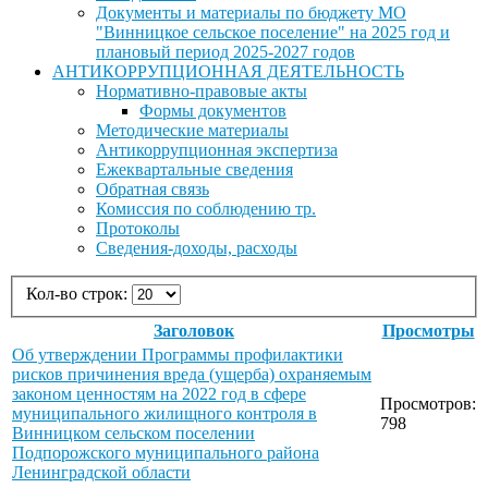
Документы и материалы по бюджету МО
"Винницкое сельское поселение" на 2025 год и
плановый период 2025-2027 годов
АНТИКОРРУПЦИОННАЯ ДЕЯТЕЛЬНОСТЬ
Нормативно-правовые акты
Формы документов
Методические материалы
Антикоррупционная экспертиза
Ежеквартальные сведения
Обратная связь
Комиссия по соблюдению тр.
Протоколы
Сведения-доходы, расходы
Кол-во строк:
Заголовок
Просмотры
Об утверждении Программы профилактики
рисков причинения вреда (ущерба) охраняемым
законом ценностям на 2022 год в сфере
Просмотров:
муниципального жилищного контроля в
798
Винницком сельском поселении
Подпорожского муниципального района
Ленинградской области