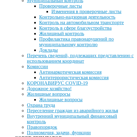
Муниципальный контроль
Проверочные листы
Изменения в проверочные листы
Контрольно-надзорная деятельность
Контроль на автомобильном транспорте
Контроль в сфере благоустройства
Жилищный контроль
Профилактика правонарушений по
муниципальному контролю
Доклады
Перечень сведений, подлежащих представлению с
использованием координат
Комиссии
Антинаркотическая комиссия
Антитеррористическая комиссия
КОРОНАВИРУС COVID-19
Дорожное хозяйство!
Жилищные вопросы
Жилищные вопросы
Охрана труда
Переселение граждан из аварийного жилья
Внутренний муниципальный финансовый
контроль
Правопорядок
Полномочия, задачи, функции