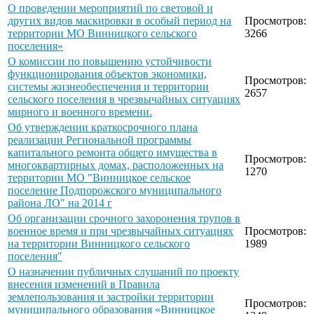
О проведении мероприятий по световой и
других видов маскировки в особый период на
Просмотров:
территории МО Винницкого сельского
3266
поселения»
О комиссии по повышению устойчивости
функционирования объектов экономики,
Просмотров:
системы жизнеобеспечения и территории
2657
сельского поселения в чрезвычайных ситуациях
мирного и военного времени.
Об утверждении краткосрочного плана
реализации Региональной программы
капитального ремонта общего имущества в
Просмотров:
многоквартирных домах, расположенных на
1270
территории МО "Винницкое сельское
поселение Подпорожского муниципального
района ЛО" на 2014 г
Об организации срочного захоронения трупов в
военное время и при чрезвычайных ситуациях
Просмотров:
на территории Винницкого сельского
1989
поселения"
О назначении публичных слушаний по проекту
внесения изменений в Правила
землепользования и застройки территории
Просмотров:
муниципального образования «Винницкое