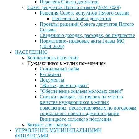
Перечень Совета депутатов
Совет депутатов Пятого созыва (2024-2029)
Решения Совета депутатов Пятого созыва
Перечень Совета депутатов
Проекты решений Совета депутатов Пятого
Созыва
Сведения о доходах, расходах, об имуществе
Нормативно- правовые акты Главы МО
(2024-2029)
НАСЕЛЕНИЮ
Безопасность населения
Нуждающиеся в жилых помещениях
Социальный найм
Регламент
Документы
"Жилье для молодежи"
"Обеспечение жильем молодых семей"
Списки граждан, состоящих на учете в
качестве нуждающихся в жилых
помещениях, предоставляемых по договорам
социального найма в администрации
Винницкого сельского поселения
Бюджет для граждан
УПРАВЛЕНИЕ МУНИЦИПАЛЬНЫМИ
ФИНАНСАМИ