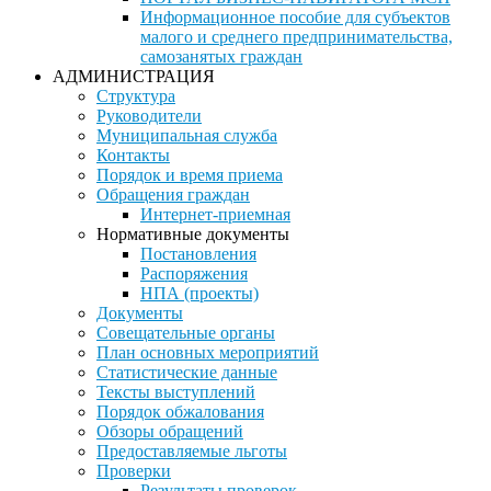
Информационное пособие для субъектов
малого и среднего предпринимательства,
самозанятых граждан
АДМИНИСТРАЦИЯ
Структура
Руководители
Муниципальная служба
Контакты
Порядок и время приема
Обращения граждан
Интернет-приемная
Нормативные документы
Постановления
Распоряжения
НПА (проекты)
Документы
Совещательные органы
План основных мероприятий
Статистические данные
Тексты выступлений
Порядок обжалования
Обзоры обращений
Предоставляемые льготы
Проверки
Результаты проверок