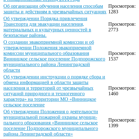
Об организации обучения населения способам
Просмотров:
защиты и действиям в чрезвычайных ситуациях
1283
Об утверждении Порядка привлечения
Транспорта для эвакуации населения,
Просмотров:
материальных и культурных ценностей в
2773
безопасные районы.
О создании эвакоприемной комиссии и об
утверждении Положения эвакоприемной
комиссии муниципального образования
Просмотров:
Винницкое сельское поселение Подпорожского
1537
муниципального района Ленинградской
области
Об утверждении инструкции о порядке сбора и
обмена информацией в области защиты
населения и территорий от чрезвычайных
Просмотров:
ситуаций природного и техногенного
1460
характера» на территории МО «Винницкое
сельское поселение
Об утверждении Положения о деятельности
муниципальной пожарной охраны муници-
Просмотров:
пального образования «Винницкое сельское
1399
поселение Подпорожского муниципального
района Ленинградской области»