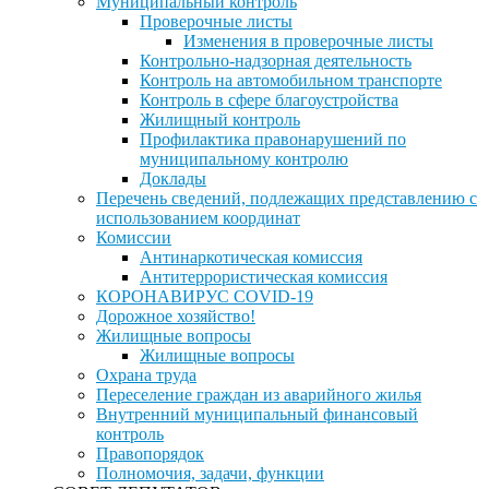
Муниципальный контроль
Проверочные листы
Изменения в проверочные листы
Контрольно-надзорная деятельность
Контроль на автомобильном транспорте
Контроль в сфере благоустройства
Жилищный контроль
Профилактика правонарушений по
муниципальному контролю
Доклады
Перечень сведений, подлежащих представлению с
использованием координат
Комиссии
Антинаркотическая комиссия
Антитеррористическая комиссия
КОРОНАВИРУС COVID-19
Дорожное хозяйство!
Жилищные вопросы
Жилищные вопросы
Охрана труда
Переселение граждан из аварийного жилья
Внутренний муниципальный финансовый
контроль
Правопорядок
Полномочия, задачи, функции