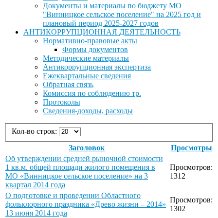
Документы и материалы по бюджету МО
"Винницкое сельское поселение" на 2025 год и
плановый период 2025-2027 годов
АНТИКОРРУПЦИОННАЯ ДЕЯТЕЛЬНОСТЬ
Нормативно-правовые акты
Формы документов
Методические материалы
Антикоррупционная экспертиза
Ежеквартальные сведения
Обратная связь
Комиссия по соблюдению тр.
Протоколы
Сведения-доходы, расходы
Кол-во строк:
Заголовок
Просмотры
Об утверждении средней рыночной стоимости
1 кв.м. общей площади жилого помещения в
Просмотров:
МО «Винницкое сельское поселение» на 3
1312
квартал 2014 года
О подготовке и проведении Областного
Просмотров:
фольклорного праздника «Древо жизни – 2014»
1302
13 июня 2014 года